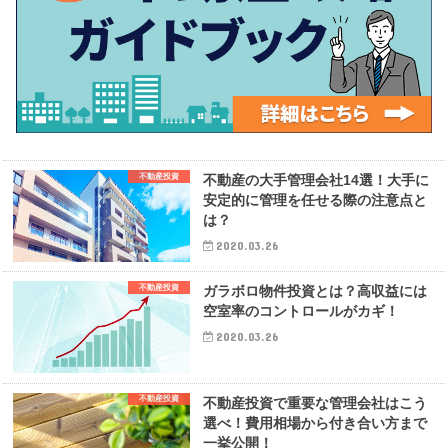
不動産投資
不動産の大手管理会社14選！大手に
安定的に管理を任せる際の注意点と
は？
2020.03.26
不動産投資
ガラボロ物件投資とは？高収益には
空室率のコントロールがカギ！
2020.03.26
不動産投資
不動産投資で重要な管理会社はこう
選べ！費用相場から付き合い方まで
一挙公開！