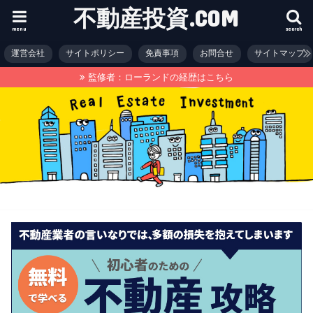
不動産投資.COM
menu
search
運営会社
サイトポリシー
免責事項
お問合せ
サイトマップ
監修者：ローランドの経歴はこちら