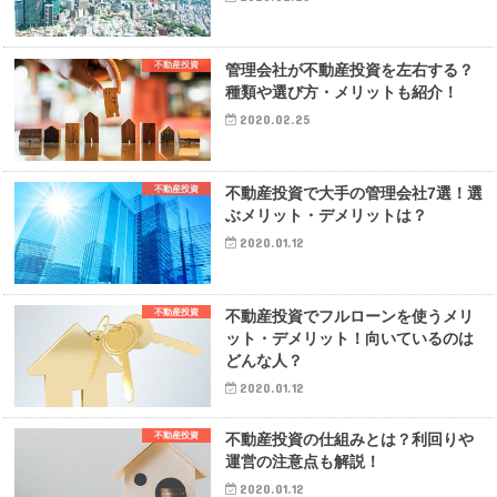
不動産投資
管理会社が不動産投資を左右する？
種類や選び方・メリットも紹介！
2020.02.25
不動産投資
不動産投資で大手の管理会社7選！選
ぶメリット・デメリットは？
2020.01.12
不動産投資
不動産投資でフルローンを使うメリ
ット・デメリット！向いているのは
どんな人？
2020.01.12
不動産投資
不動産投資の仕組みとは？利回りや
運営の注意点も解説！
2020.01.12