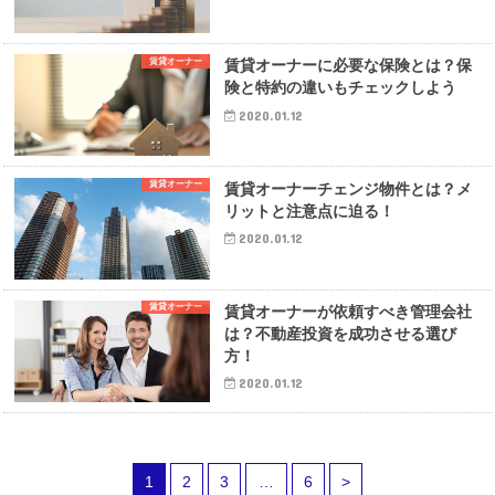
賃貸オーナー
賃貸オーナーに必要な保険とは？保
険と特約の違いもチェックしよう
2020.01.12
賃貸オーナー
賃貸オーナーチェンジ物件とは？メ
リットと注意点に迫る！
2020.01.12
賃貸オーナー
賃貸オーナーが依頼すべき管理会社
は？不動産投資を成功させる選び
方！
2020.01.12
1
2
3
…
6
>