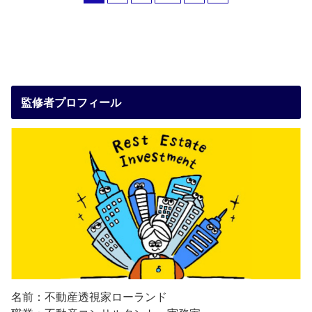
監修者プロフィール
名前：不動産透視家ローランド