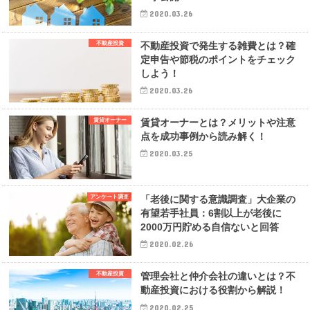
2020.03.26
不動産投資
不動産投資で発生する雑費とは？確
定申告や節税のポイントをチェック
しよう！
2020.03.26
賃貸オーナー
賃貸オーナーとは？メリットや注意
点を成功事例から読み解く！
2020.03.25
アンケート調査
「老後に関する意識調査」大企業の
有望若手社員：6割以上が老後に
2000万円貯める自信ないと回答
2020.02.26
不動産投資
管理会社と仲介会社の違いとは？不
動産投資における役割から解説！
2020.02.25