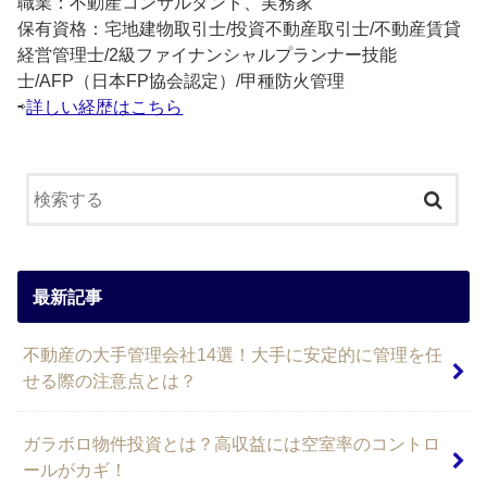
職業：不動産コンサルタント、実務家
保有資格：宅地建物取引士/投資不動産取引士/不動産賃貸
経営管理士/2級ファイナンシャルプランナー技能
士/AFP（日本FP協会認定）/甲種防火管理
⇨
詳しい経歴はこちら
最新記事
不動産の大手管理会社14選！大手に安定的に管理を任
せる際の注意点とは？
ガラボロ物件投資とは？高収益には空室率のコントロ
ールがカギ！