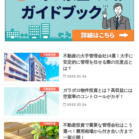
不動産投資
不動産の大手管理会社14選！大手に
安定的に管理を任せる際の注意点と
は？
2020.03.26
不動産投資
ガラボロ物件投資とは？高収益には
空室率のコントロールがカギ！
2020.03.26
不動産投資
不動産投資で重要な管理会社はこう
選べ！費用相場から付き合い方まで
一挙公開！