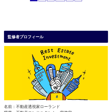
監修者プロフィール
名前：不動産透視家ローランド