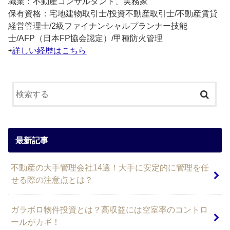
職業：不動産コンサルタント、実務家
保有資格：宅地建物取引士/投資不動産取引士/不動産賃貸
経営管理士/2級ファイナンシャルプランナー技能
士/AFP（日本FP協会認定）/甲種防火管理
⇨
詳しい経歴はこちら
最新記事
不動産の大手管理会社14選！大手に安定的に管理を任
せる際の注意点とは？
ガラボロ物件投資とは？高収益には空室率のコントロ
ールがカギ！