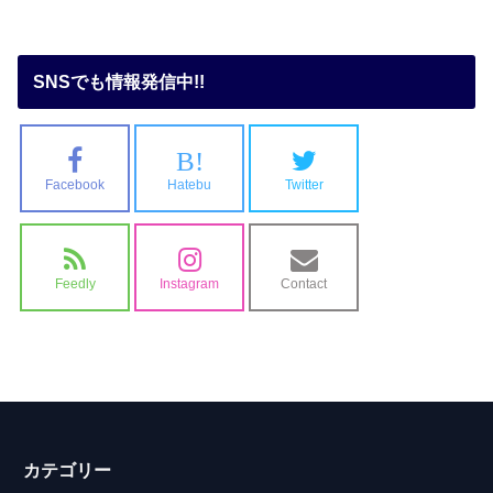
SNSでも情報発信中!!
B!
Facebook
Hatebu
Twitter
Feedly
Instagram
Contact
カテゴリー