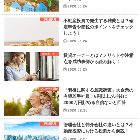
2020.03.26
不動産投資
不動産投資で発生する雑費とは？確
定申告や節税のポイントをチェック
しよう！
2020.03.26
賃貸オーナー
賃貸オーナーとは？メリットや注意
点を成功事例から読み解く！
2020.03.25
アンケート調査
「老後に関する意識調査」大企業の
有望若手社員：6割以上が老後に
2000万円貯める自信ないと回答
2020.02.26
不動産投資
管理会社と仲介会社の違いとは？不
動産投資における役割から解説！
2020.02.25