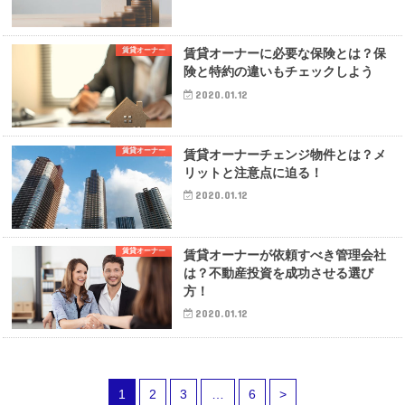
賃貸オーナー
賃貸オーナーに必要な保険とは？保
険と特約の違いもチェックしよう
2020.01.12
賃貸オーナー
賃貸オーナーチェンジ物件とは？メ
リットと注意点に迫る！
2020.01.12
賃貸オーナー
賃貸オーナーが依頼すべき管理会社
は？不動産投資を成功させる選び
方！
2020.01.12
1
2
3
…
6
>