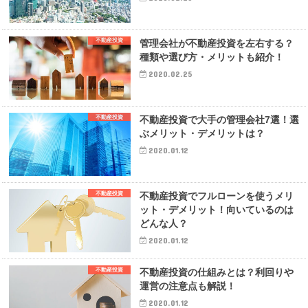
不動産投資
管理会社が不動産投資を左右する？
種類や選び方・メリットも紹介！
2020.02.25
不動産投資
不動産投資で大手の管理会社7選！選
ぶメリット・デメリットは？
2020.01.12
不動産投資
不動産投資でフルローンを使うメリ
ット・デメリット！向いているのは
どんな人？
2020.01.12
不動産投資
不動産投資の仕組みとは？利回りや
運営の注意点も解説！
2020.01.12