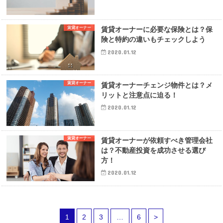
賃貸オーナー
賃貸オーナーに必要な保険とは？保
険と特約の違いもチェックしよう
2020.01.12
賃貸オーナー
賃貸オーナーチェンジ物件とは？メ
リットと注意点に迫る！
2020.01.12
賃貸オーナー
賃貸オーナーが依頼すべき管理会社
は？不動産投資を成功させる選び
方！
2020.01.12
1
2
3
…
6
>