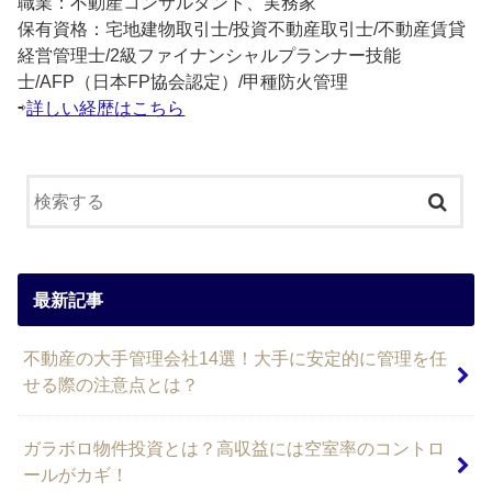
職業：不動産コンサルタント、実務家
保有資格：宅地建物取引士/投資不動産取引士/不動産賃貸
経営管理士/2級ファイナンシャルプランナー技能
士/AFP（日本FP協会認定）/甲種防火管理
⇨
詳しい経歴はこちら
最新記事
不動産の大手管理会社14選！大手に安定的に管理を任
せる際の注意点とは？
ガラボロ物件投資とは？高収益には空室率のコントロ
ールがカギ！