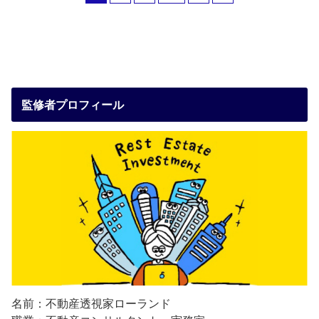
監修者プロフィール
名前：不動産透視家ローランド