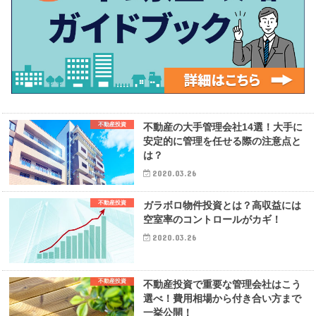
不動産投資
不動産の大手管理会社14選！大手に
安定的に管理を任せる際の注意点と
は？
2020.03.26
不動産投資
ガラボロ物件投資とは？高収益には
空室率のコントロールがカギ！
2020.03.26
不動産投資
不動産投資で重要な管理会社はこう
選べ！費用相場から付き合い方まで
一挙公開！