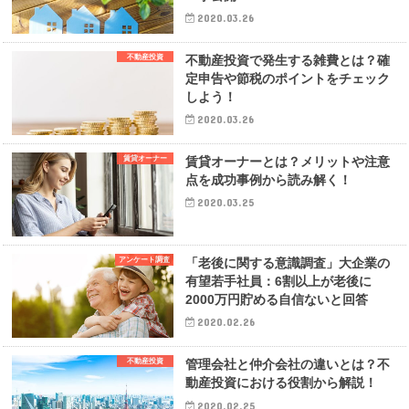
2020.03.26
不動産投資
不動産投資で発生する雑費とは？確
定申告や節税のポイントをチェック
しよう！
2020.03.26
賃貸オーナー
賃貸オーナーとは？メリットや注意
点を成功事例から読み解く！
2020.03.25
アンケート調査
「老後に関する意識調査」大企業の
有望若手社員：6割以上が老後に
2000万円貯める自信ないと回答
2020.02.26
不動産投資
管理会社と仲介会社の違いとは？不
動産投資における役割から解説！
2020.02.25