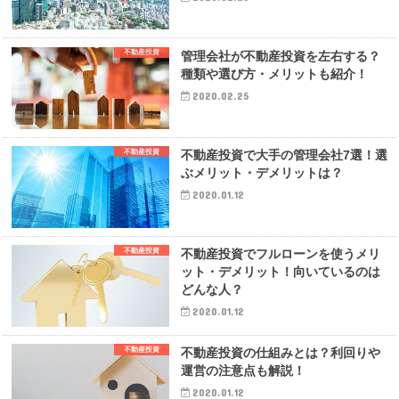
不動産投資
管理会社が不動産投資を左右する？
種類や選び方・メリットも紹介！
2020.02.25
不動産投資
不動産投資で大手の管理会社7選！選
ぶメリット・デメリットは？
2020.01.12
不動産投資
不動産投資でフルローンを使うメリ
ット・デメリット！向いているのは
どんな人？
2020.01.12
不動産投資
不動産投資の仕組みとは？利回りや
運営の注意点も解説！
2020.01.12