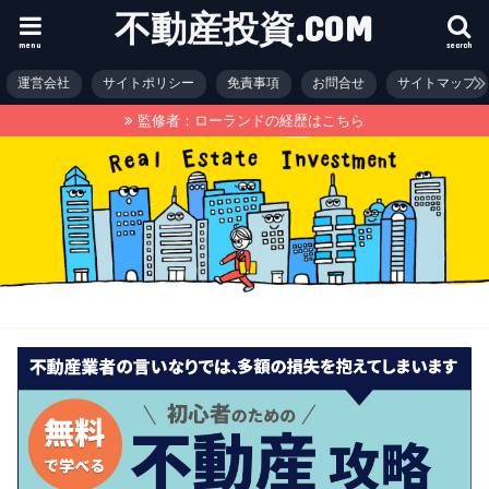
不動産投資.COM
menu
search
運営会社
サイトポリシー
免責事項
お問合せ
サイトマップ
監修者：ローランドの経歴はこちら