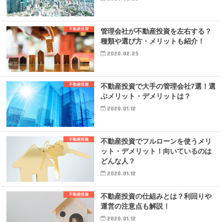
不動産投資
管理会社が不動産投資を左右する？
種類や選び方・メリットも紹介！
2020.02.25
不動産投資
不動産投資で大手の管理会社7選！選
ぶメリット・デメリットは？
2020.01.12
不動産投資
不動産投資でフルローンを使うメリ
ット・デメリット！向いているのは
どんな人？
2020.01.12
不動産投資
不動産投資の仕組みとは？利回りや
運営の注意点も解説！
2020.01.12