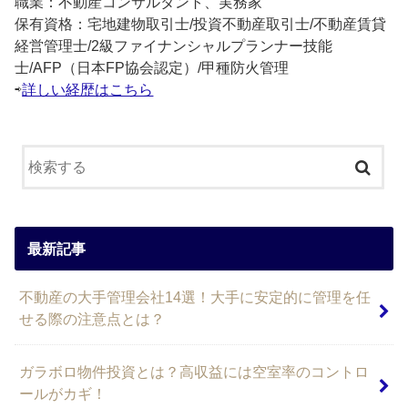
職業：不動産コンサルタント、実務家
保有資格：宅地建物取引士/投資不動産取引士/不動産賃貸
経営管理士/2級ファイナンシャルプランナー技能
士/AFP（日本FP協会認定）/甲種防火管理
⇨
詳しい経歴はこちら
最新記事
不動産の大手管理会社14選！大手に安定的に管理を任
せる際の注意点とは？
ガラボロ物件投資とは？高収益には空室率のコントロ
ールがカギ！