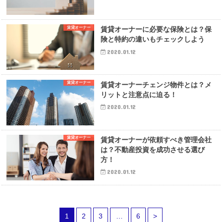
賃貸オーナー
賃貸オーナーに必要な保険とは？保
険と特約の違いもチェックしよう
2020.01.12
賃貸オーナー
賃貸オーナーチェンジ物件とは？メ
リットと注意点に迫る！
2020.01.12
賃貸オーナー
賃貸オーナーが依頼すべき管理会社
は？不動産投資を成功させる選び
方！
2020.01.12
1
2
3
…
6
>