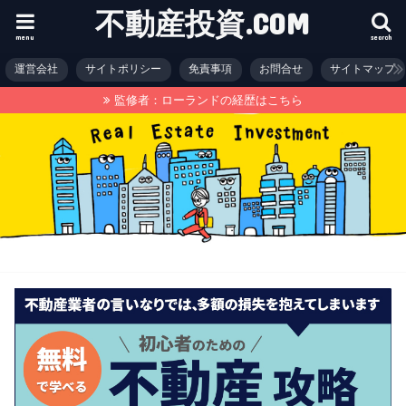
不動産投資.COM
menu
search
運営会社
サイトポリシー
免責事項
お問合せ
サイトマップ
監修者：ローランドの経歴はこちら