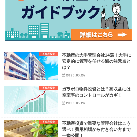
不動産投資
不動産の大手管理会社14選！大手に
安定的に管理を任せる際の注意点と
は？
2020.03.26
不動産投資
ガラボロ物件投資とは？高収益には
空室率のコントロールがカギ！
2020.03.26
不動産投資
不動産投資で重要な管理会社はこう
選べ！費用相場から付き合い方まで
一挙公開！