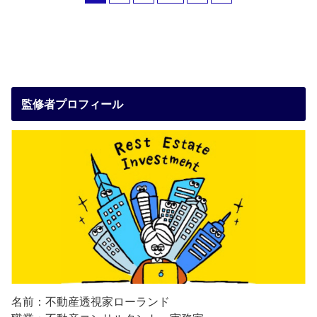
監修者プロフィール
名前：不動産透視家ローランド