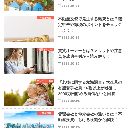
2020.03.26
不動産投資
不動産投資で発生する雑費とは？確
定申告や節税のポイントをチェック
しよう！
2020.03.26
賃貸オーナー
賃貸オーナーとは？メリットや注意
点を成功事例から読み解く！
2020.03.25
アンケート調査
「老後に関する意識調査」大企業の
有望若手社員：6割以上が老後に
2000万円貯める自信ないと回答
2020.02.26
不動産投資
管理会社と仲介会社の違いとは？不
動産投資における役割から解説！
2020.02.25