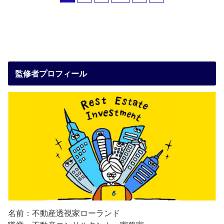
監修者プロフィール
名前：不動産透視家ローランド