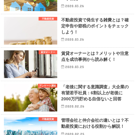
2020.03.26
不動産投資
不動産投資で発生する雑費とは？確
定申告や節税のポイントをチェック
しよう！
2020.03.26
賃貸オーナー
賃貸オーナーとは？メリットや注意
点を成功事例から読み解く！
2020.03.25
アンケート調査
「老後に関する意識調査」大企業の
有望若手社員：6割以上が老後に
2000万円貯める自信ないと回答
2020.02.26
不動産投資
管理会社と仲介会社の違いとは？不
動産投資における役割から解説！
2020.02.25