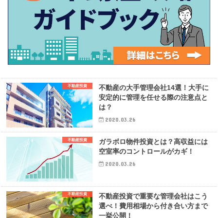
不動産投資
不動産の大手管理会社14選！大手に
安定的に管理を任せる際の注意点と
は？
2020.03.26
不動産投資
ガラボロ物件投資とは？高収益には
空室率のコントロールがカギ！
2020.03.26
不動産投資
不動産投資で重要な管理会社はこう
選べ！費用相場から付き合い方まで
一挙公開！