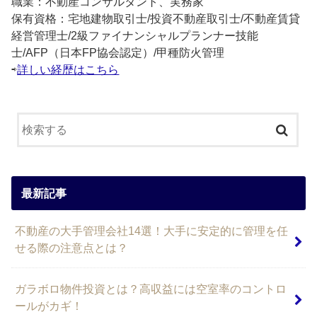
職業：不動産コンサルタント、実務家
保有資格：宅地建物取引士/投資不動産取引士/不動産賃貸
経営管理士/2級ファイナンシャルプランナー技能
士/AFP（日本FP協会認定）/甲種防火管理
⇨
詳しい経歴はこちら
最新記事
不動産の大手管理会社14選！大手に安定的に管理を任
せる際の注意点とは？
ガラボロ物件投資とは？高収益には空室率のコントロ
ールがカギ！