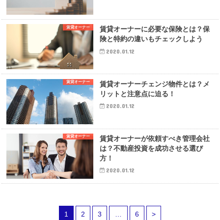
賃貸オーナー
賃貸オーナーに必要な保険とは？保
険と特約の違いもチェックしよう
2020.01.12
賃貸オーナー
賃貸オーナーチェンジ物件とは？メ
リットと注意点に迫る！
2020.01.12
賃貸オーナー
賃貸オーナーが依頼すべき管理会社
は？不動産投資を成功させる選び
方！
2020.01.12
1
2
3
…
6
>