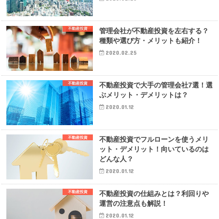
不動産投資
管理会社が不動産投資を左右する？
種類や選び方・メリットも紹介！
2020.02.25
不動産投資
不動産投資で大手の管理会社7選！選
ぶメリット・デメリットは？
2020.01.12
不動産投資
不動産投資でフルローンを使うメリ
ット・デメリット！向いているのは
どんな人？
2020.01.12
不動産投資
不動産投資の仕組みとは？利回りや
運営の注意点も解説！
2020.01.12