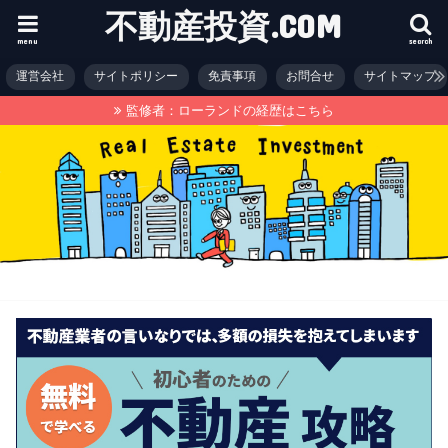
不動産投資.COM
menu
search
運営会社
サイトポリシー
免責事項
お問合せ
サイトマップ
監修者：ローランドの経歴はこちら