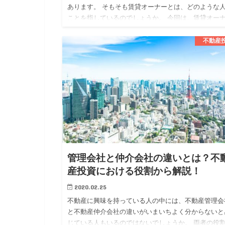
あります。 そもそも賃貸オーナーとは、どのような
ことを指しているのでしょうか。 今回は、賃貸オー
についてメリットや注意点も確認しながら解説してい
ます。 賃貸オー…
不動産
管理会社と仲介会社の違いとは？不
産投資における役割から解説！
2020.02.25
不動産に興味を持っている人の中には、不動産管理会
と不動産仲介会社の違いがいまいちよく分からないと
じている人もいるのではないでしょうか。 両者の役