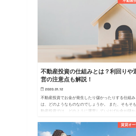
分かれています。 …
不動産
不動産投資の仕組みとは？利回りや
営の注意点も解説！
2020.01.12
不動産投資でお金が発生したり儲かったりする仕組み
は、どのようなものなのでしょうか。 また、そもそ
動産投資では、どのように運営していけばお金が儲か
のでしょうか。 今回は、 ・不動産投資でお金が発生
仕組み ・不動産…
賃貸オー