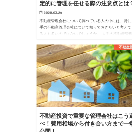
定的に管理を任せる際の注意点とは
2020.03.26
不動産管理会社について調べている人の中には、特に
手の不動産管理会社について知っておきたいと考えて
る人も多いのではないでしょうか。 大手の不動産管
社では、大手ならではの安定した管理体制や質の高い
ービスを期待する事…
不動産
不動産投資で重要な管理会社はこう
べ！費用相場から付き合い方まで一
公開！