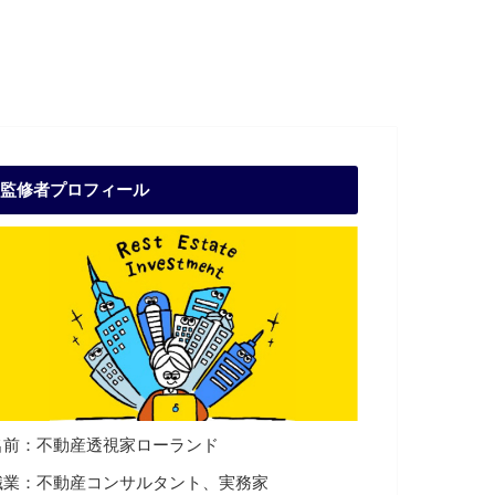
監修者プロフィール
名前：不動産透視家ローランド
職業：不動産コンサルタント、実務家