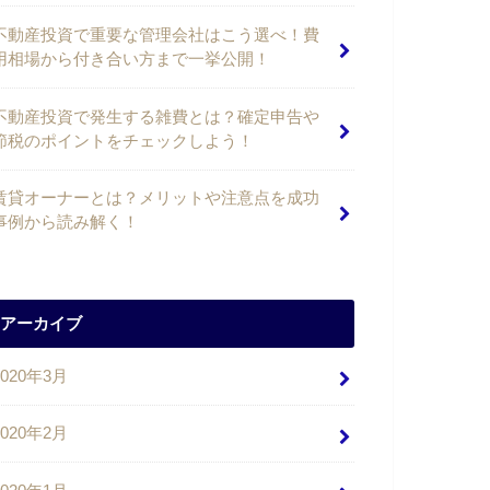
不動産投資で重要な管理会社はこう選べ！費
用相場から付き合い方まで一挙公開！
不動産投資で発生する雑費とは？確定申告や
節税のポイントをチェックしよう！
賃貸オーナーとは？メリットや注意点を成功
事例から読み解く！
アーカイブ
2020年3月
2020年2月