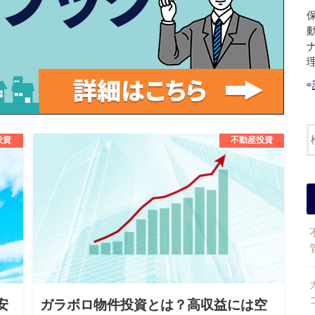
⇨
投資
不動産投資
安
ガラボロ物件投資とは？高収益には空