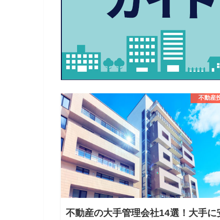
不動産
不動産の大手管理会社14選！大手に