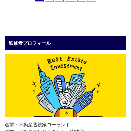
監修者プロフィール
名前：不動産透視家ローランド