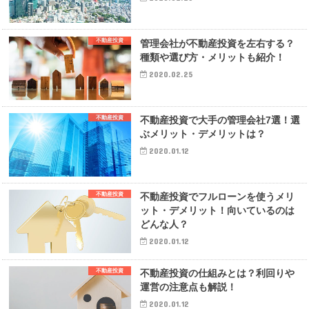
不動産投資
管理会社が不動産投資を左右する？
種類や選び方・メリットも紹介！
2020.02.25
不動産投資
不動産投資で大手の管理会社7選！選
ぶメリット・デメリットは？
2020.01.12
不動産投資
不動産投資でフルローンを使うメリ
ット・デメリット！向いているのは
どんな人？
2020.01.12
不動産投資
不動産投資の仕組みとは？利回りや
運営の注意点も解説！
2020.01.12