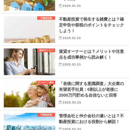
2020.03.26
不動産投資
不動産投資で発生する雑費とは？確
定申告や節税のポイントをチェック
しよう！
2020.03.26
賃貸オーナー
賃貸オーナーとは？メリットや注意
点を成功事例から読み解く！
2020.03.25
アンケート調査
「老後に関する意識調査」大企業の
有望若手社員：6割以上が老後に
2000万円貯める自信ないと回答
2020.02.26
不動産投資
管理会社と仲介会社の違いとは？不
動産投資における役割から解説！
2020.02.25