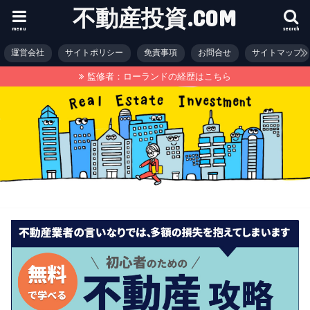
不動産投資.COM
menu
search
運営会社
サイトポリシー
免責事項
お問合せ
サイトマップ
監修者：ローランドの経歴はこちら