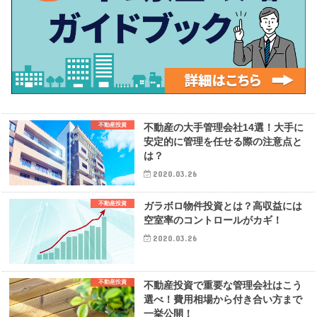
不動産投資
不動産の大手管理会社14選！大手に
安定的に管理を任せる際の注意点と
は？
2020.03.26
不動産投資
ガラボロ物件投資とは？高収益には
空室率のコントロールがカギ！
2020.03.26
不動産投資
不動産投資で重要な管理会社はこう
選べ！費用相場から付き合い方まで
一挙公開！