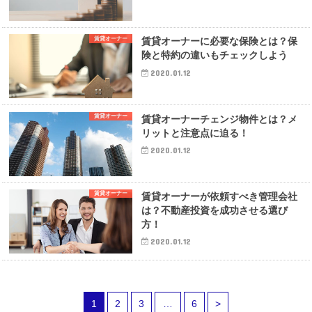
賃貸オーナー
賃貸オーナーに必要な保険とは？保
険と特約の違いもチェックしよう
2020.01.12
賃貸オーナー
賃貸オーナーチェンジ物件とは？メ
リットと注意点に迫る！
2020.01.12
賃貸オーナー
賃貸オーナーが依頼すべき管理会社
は？不動産投資を成功させる選び
方！
2020.01.12
1
2
3
…
6
>