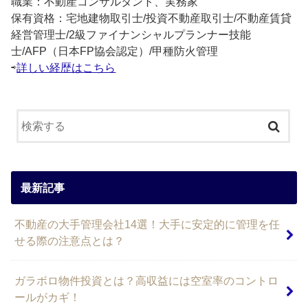
職業：不動産コンサルタント、実務家
保有資格：宅地建物取引士/投資不動産取引士/不動産賃貸
経営管理士/2級ファイナンシャルプランナー技能
士/AFP（日本FP協会認定）/甲種防火管理
⇨
詳しい経歴はこちら
最新記事
不動産の大手管理会社14選！大手に安定的に管理を任
せる際の注意点とは？
ガラボロ物件投資とは？高収益には空室率のコントロ
ールがカギ！