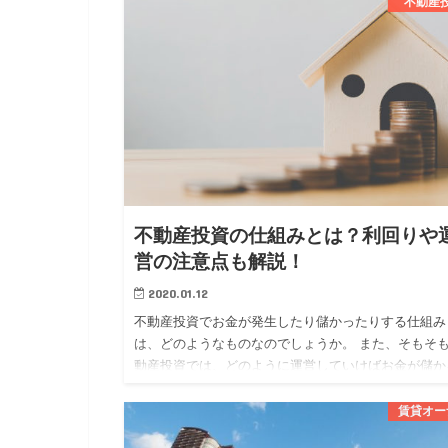
分かれています。 …
不動産
不動産投資の仕組みとは？利回りや
営の注意点も解説！
2020.01.12
不動産投資でお金が発生したり儲かったりする仕組み
は、どのようなものなのでしょうか。 また、そもそ
動産投資では、どのように運営していけばお金が儲か
のでしょうか。 今回は、 ・不動産投資でお金が発生
仕組み ・不動産…
賃貸オー