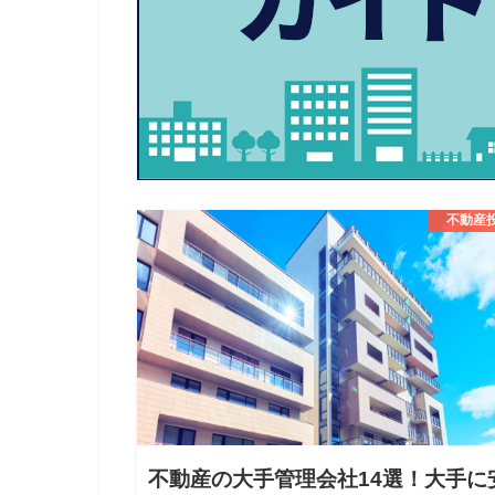
不動産
不動産の大手管理会社14選！大手に