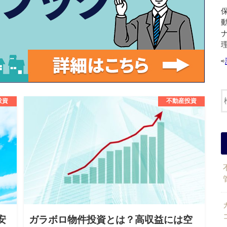
⇨
投資
不動産投資
安
ガラボロ物件投資とは？高収益には空