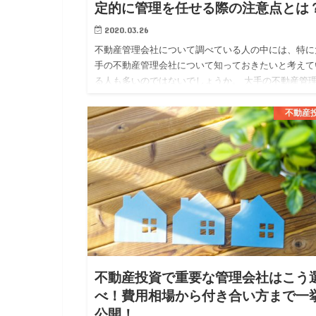
定的に管理を任せる際の注意点とは
2020.03.26
不動産管理会社について調べている人の中には、特に
手の不動産管理会社について知っておきたいと考えて
る人も多いのではないでしょうか。 大手の不動産管
社では、大手ならではの安定した管理体制や質の高い
ービスを期待する事…
不動産
不動産投資で重要な管理会社はこう
べ！費用相場から付き合い方まで一
公開！