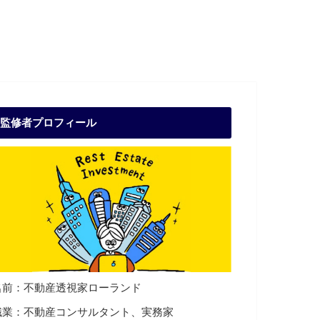
監修者プロフィール
名前：不動産透視家ローランド
職業：不動産コンサルタント、実務家