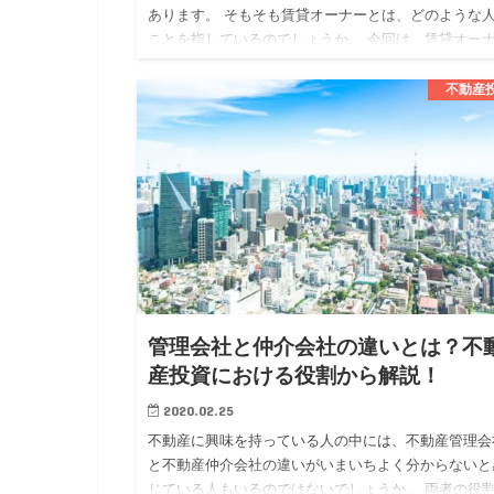
あります。 そもそも賃貸オーナーとは、どのような
ことを指しているのでしょうか。 今回は、賃貸オー
についてメリットや注意点も確認しながら解説してい
ます。 賃貸オー…
不動産
管理会社と仲介会社の違いとは？不
産投資における役割から解説！
2020.02.25
不動産に興味を持っている人の中には、不動産管理会
と不動産仲介会社の違いがいまいちよく分からないと
じている人もいるのではないでしょうか。 両者の役