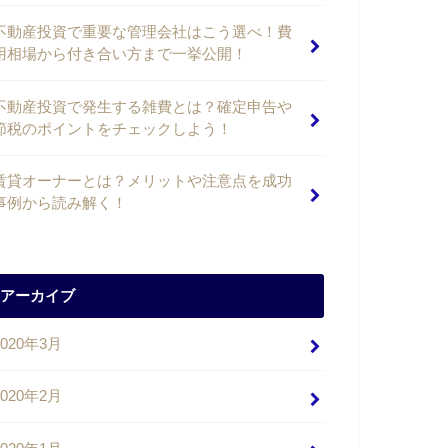
不動産投資で重要な管理会社はこう選べ！費
用相場から付き合い方まで一挙公開！
不動産投資で発生する雑費とは？確定申告や
節税のポイントをチェックしよう！
賃貸オーナーとは？メリットや注意点を成功
事例から読み解く！
アーカイブ
2020年3月
2020年2月