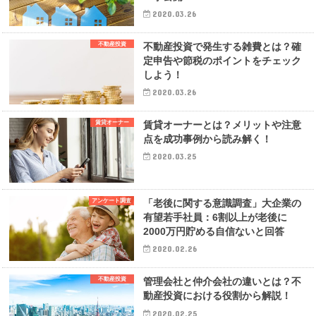
2020.03.26
不動産投資
不動産投資で発生する雑費とは？確
定申告や節税のポイントをチェック
しよう！
2020.03.26
賃貸オーナー
賃貸オーナーとは？メリットや注意
点を成功事例から読み解く！
2020.03.25
アンケート調査
「老後に関する意識調査」大企業の
有望若手社員：6割以上が老後に
2000万円貯める自信ないと回答
2020.02.26
不動産投資
管理会社と仲介会社の違いとは？不
動産投資における役割から解説！
2020.02.25