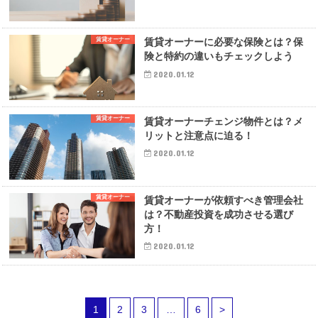
賃貸オーナー
賃貸オーナーに必要な保険とは？保
険と特約の違いもチェックしよう
2020.01.12
賃貸オーナー
賃貸オーナーチェンジ物件とは？メ
リットと注意点に迫る！
2020.01.12
賃貸オーナー
賃貸オーナーが依頼すべき管理会社
は？不動産投資を成功させる選び
方！
2020.01.12
1
2
3
…
6
>