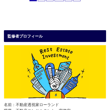
監修者プロフィール
名前：不動産透視家ローランド