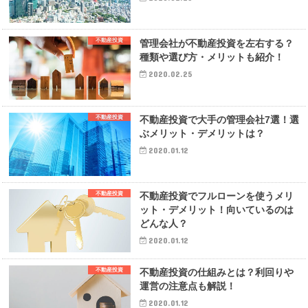
不動産投資
管理会社が不動産投資を左右する？
種類や選び方・メリットも紹介！
2020.02.25
不動産投資
不動産投資で大手の管理会社7選！選
ぶメリット・デメリットは？
2020.01.12
不動産投資
不動産投資でフルローンを使うメリ
ット・デメリット！向いているのは
どんな人？
2020.01.12
不動産投資
不動産投資の仕組みとは？利回りや
運営の注意点も解説！
2020.01.12