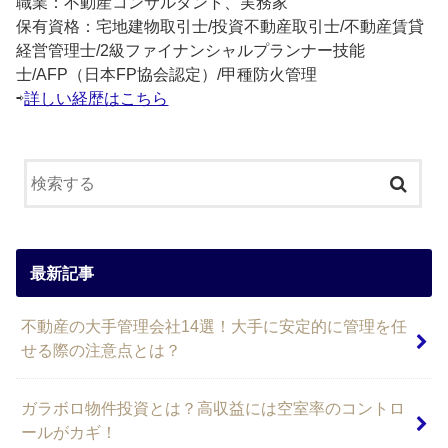
職業：不動産コンサルタント、実務家
保有資格：宅地建物取引士/投資不動産取引士/不動産賃貸
経営管理士/2級ファイナンシャルプランナー技能
士/AFP（日本FP協会認定）/甲種防火管理
⇨
詳しい経歴はこちら
最新記事
不動産の大手管理会社14選！大手に安定的に管理を任
せる際の注意点とは？
ガラボロ物件投資とは？高収益には空室率のコントロ
ールがカギ！