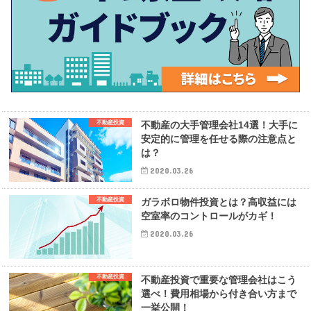
不動産投資
不動産の大手管理会社14選！大手に
安定的に管理を任せる際の注意点と
は？
2020.03.26
不動産投資
ガラボロ物件投資とは？高収益には
空室率のコントロールがカギ！
2020.03.26
不動産投資
不動産投資で重要な管理会社はこう
選べ！費用相場から付き合い方まで
一挙公開！