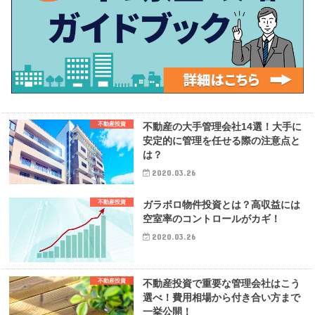
不動産投資
不動産の大手管理会社14選！大手に
安定的に管理を任せる際の注意点と
は？
2020.03.26
不動産投資
ガラボロ物件投資とは？高収益には
空室率のコントロールがカギ！
2020.03.26
不動産投資
不動産投資で重要な管理会社はこう
選べ！費用相場から付き合い方まで
一挙公開！