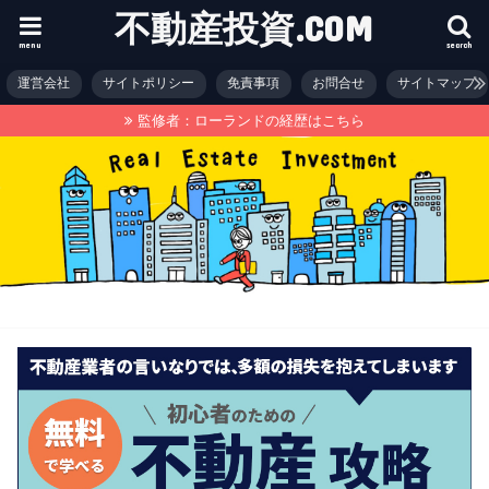
不動産投資.COM
menu
search
運営会社
サイトポリシー
免責事項
お問合せ
サイトマップ
監修者：ローランドの経歴はこちら