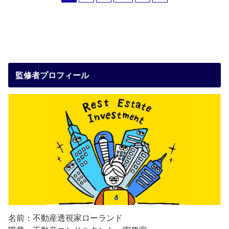
監修者プロフィール
名前：不動産透視家ローランド