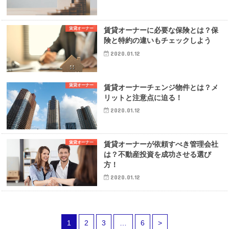
賃貸オーナー
賃貸オーナーに必要な保険とは？保
険と特約の違いもチェックしよう
2020.01.12
賃貸オーナー
賃貸オーナーチェンジ物件とは？メ
リットと注意点に迫る！
2020.01.12
賃貸オーナー
賃貸オーナーが依頼すべき管理会社
は？不動産投資を成功させる選び
方！
2020.01.12
1
2
3
…
6
>