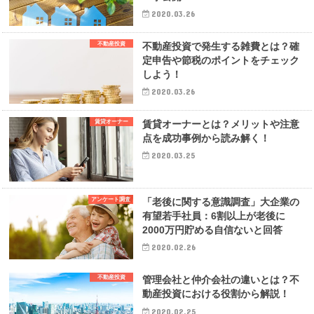
2020.03.26
不動産投資
不動産投資で発生する雑費とは？確
定申告や節税のポイントをチェック
しよう！
2020.03.26
賃貸オーナー
賃貸オーナーとは？メリットや注意
点を成功事例から読み解く！
2020.03.25
アンケート調査
「老後に関する意識調査」大企業の
有望若手社員：6割以上が老後に
2000万円貯める自信ないと回答
2020.02.26
不動産投資
管理会社と仲介会社の違いとは？不
動産投資における役割から解説！
2020.02.25