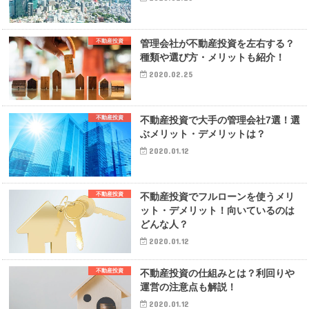
不動産投資
管理会社が不動産投資を左右する？
種類や選び方・メリットも紹介！
2020.02.25
不動産投資
不動産投資で大手の管理会社7選！選
ぶメリット・デメリットは？
2020.01.12
不動産投資
不動産投資でフルローンを使うメリ
ット・デメリット！向いているのは
どんな人？
2020.01.12
不動産投資
不動産投資の仕組みとは？利回りや
運営の注意点も解説！
2020.01.12