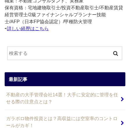
職業：不動産コンサルタント、実務家
保有資格：宅地建物取引士/投資不動産取引士/不動産賃貸
経営管理士/2級ファイナンシャルプランナー技能
士/AFP（日本FP協会認定）/甲種防火管理
⇨
詳しい経歴はこちら
最新記事
不動産の大手管理会社14選！大手に安定的に管理を任
せる際の注意点とは？
ガラボロ物件投資とは？高収益には空室率のコントロ
ールがカギ！