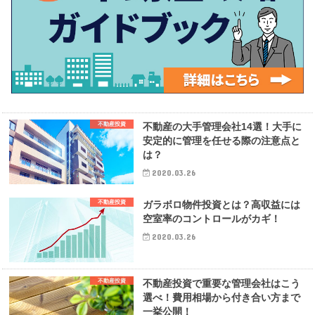
不動産投資
不動産の大手管理会社14選！大手に
安定的に管理を任せる際の注意点と
は？
2020.03.26
不動産投資
ガラボロ物件投資とは？高収益には
空室率のコントロールがカギ！
2020.03.26
不動産投資
不動産投資で重要な管理会社はこう
選べ！費用相場から付き合い方まで
一挙公開！