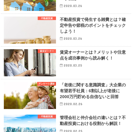
2020.03.26
不動産投資
不動産投資で発生する雑費とは？確
定申告や節税のポイントをチェック
しよう！
2020.03.26
賃貸オーナー
賃貸オーナーとは？メリットや注意
点を成功事例から読み解く！
2020.03.25
アンケート調査
「老後に関する意識調査」大企業の
有望若手社員：6割以上が老後に
2000万円貯める自信ないと回答
2020.02.26
不動産投資
管理会社と仲介会社の違いとは？不
動産投資における役割から解説！
2020.02.25