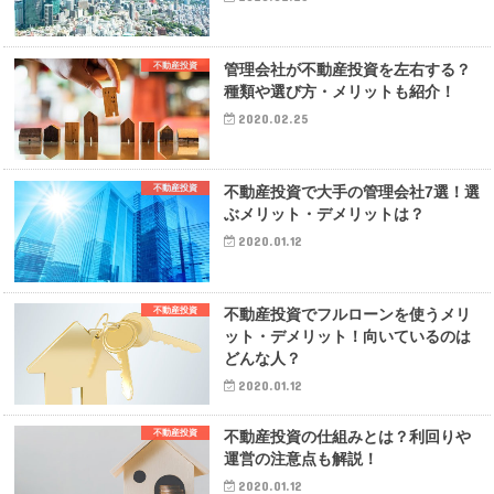
不動産投資
管理会社が不動産投資を左右する？
種類や選び方・メリットも紹介！
2020.02.25
不動産投資
不動産投資で大手の管理会社7選！選
ぶメリット・デメリットは？
2020.01.12
不動産投資
不動産投資でフルローンを使うメリ
ット・デメリット！向いているのは
どんな人？
2020.01.12
不動産投資
不動産投資の仕組みとは？利回りや
運営の注意点も解説！
2020.01.12