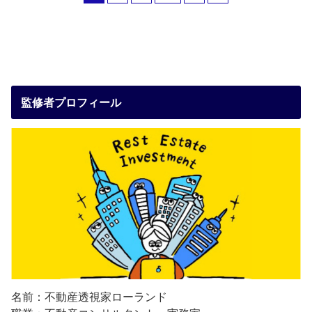
監修者プロフィール
名前：不動産透視家ローランド