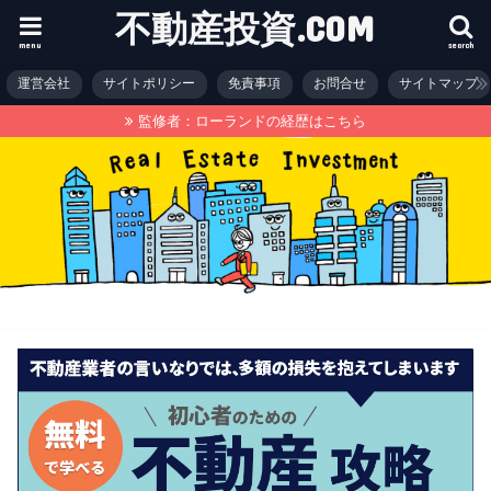
不動産投資.COM
menu
search
運営会社
サイトポリシー
免責事項
お問合せ
サイトマップ
監修者：ローランドの経歴はこちら