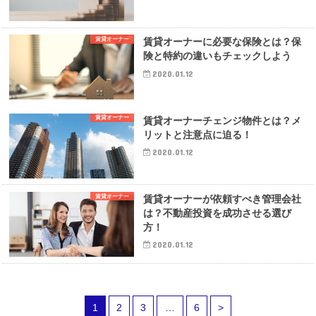
賃貸オーナー
賃貸オーナーに必要な保険とは？保
険と特約の違いもチェックしよう
2020.01.12
賃貸オーナー
賃貸オーナーチェンジ物件とは？メ
リットと注意点に迫る！
2020.01.12
賃貸オーナー
賃貸オーナーが依頼すべき管理会社
は？不動産投資を成功させる選び
方！
2020.01.12
1
2
3
…
6
>