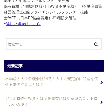
職業：不動産コンサルタント、実務家
保有資格：宅地建物取引士/投資不動産取引士/不動産賃貸
経営管理士/2級ファイナンシャルプランナー技能
士/AFP（日本FP協会認定）/甲種防火管理
⇨
詳しい経歴はこちら
最新記事
不動産の大手管理会社14選！大手に安定的に管理を任
せる際の注意点とは？
ガラボロ物件投資とは？高収益には空室率のコントロ
ールがカギ！