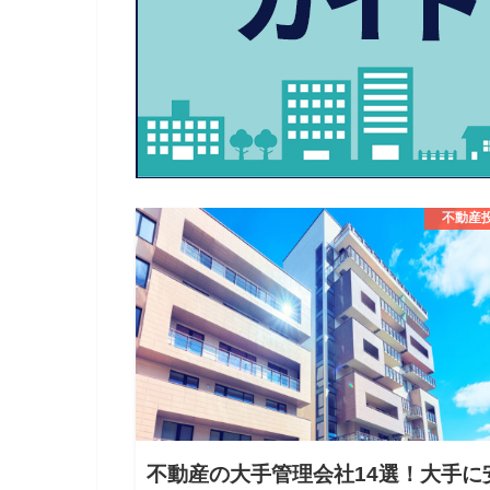
不動産
不動産の大手管理会社14選！大手に