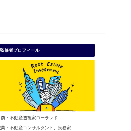
監修者プロフィール
名前：不動産透視家ローランド
職業：不動産コンサルタント、実務家