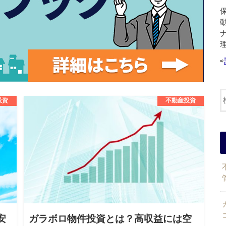
⇨
投資
不動産投資
安
ガラボロ物件投資とは？高収益には空