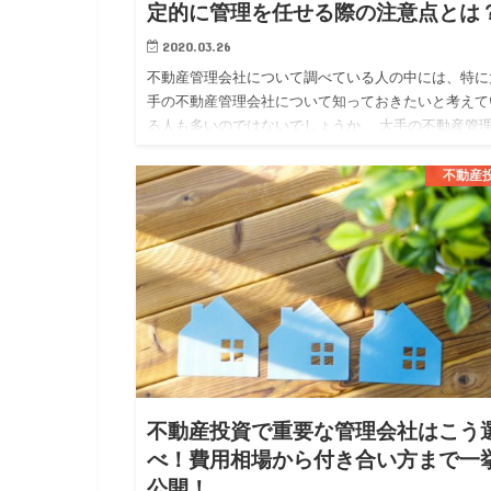
定的に管理を任せる際の注意点とは
2020.03.26
不動産管理会社について調べている人の中には、特に
手の不動産管理会社について知っておきたいと考えて
る人も多いのではないでしょうか。 大手の不動産管
社では、大手ならではの安定した管理体制や質の高い
ービスを期待する事…
不動産
不動産投資で重要な管理会社はこう
べ！費用相場から付き合い方まで一
公開！