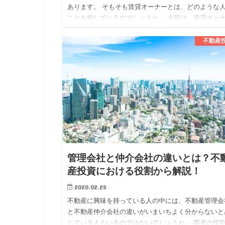
あります。 そもそも賃貸オーナーとは、どのような
ことを指しているのでしょうか。 今回は、賃貸オー
についてメリットや注意点も確認しながら解説してい
ます。 賃貸オー…
不動産
管理会社と仲介会社の違いとは？不
産投資における役割から解説！
2020.02.25
不動産に興味を持っている人の中には、不動産管理会
と不動産仲介会社の違いがいまいちよく分からないと
じている人もいるのではないでしょうか。 両者の役