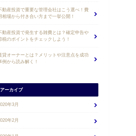
不動産投資で重要な管理会社はこう選べ！費
用相場から付き合い方まで一挙公開！
不動産投資で発生する雑費とは？確定申告や
節税のポイントをチェックしよう！
賃貸オーナーとは？メリットや注意点を成功
事例から読み解く！
アーカイブ
2020年3月
2020年2月