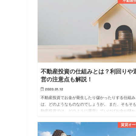
分かれています。 …
不動産
不動産投資の仕組みとは？利回りや
営の注意点も解説！
2020.01.12
不動産投資でお金が発生したり儲かったりする仕組み
は、どのようなものなのでしょうか。 また、そもそ
動産投資では、どのように運営していけばお金が儲か
のでしょうか。 今回は、 ・不動産投資でお金が発生
仕組み ・不動産…
賃貸オー