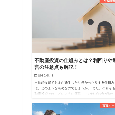
分かれています。 …
不動産
不動産投資の仕組みとは？利回りや
営の注意点も解説！
2020.01.12
不動産投資でお金が発生したり儲かったりする仕組み
は、どのようなものなのでしょうか。 また、そもそ
動産投資では、どのように運営していけばお金が儲か
のでしょうか。 今回は、 ・不動産投資でお金が発生
仕組み ・不動産…
賃貸オー