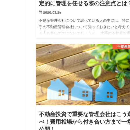
定的に管理を任せる際の注意点とは
2020.03.26
不動産管理会社について調べている人の中には、特に
手の不動産管理会社について知っておきたいと考えて
る人も多いのではないでしょうか。 大手の不動産管
社では、大手ならではの安定した管理体制や質の高い
ービスを期待する事…
不動産
不動産投資で重要な管理会社はこう
べ！費用相場から付き合い方まで一
公開！