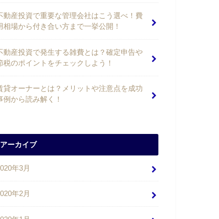
不動産投資で重要な管理会社はこう選べ！費
用相場から付き合い方まで一挙公開！
不動産投資で発生する雑費とは？確定申告や
節税のポイントをチェックしよう！
賃貸オーナーとは？メリットや注意点を成功
事例から読み解く！
アーカイブ
2020年3月
2020年2月