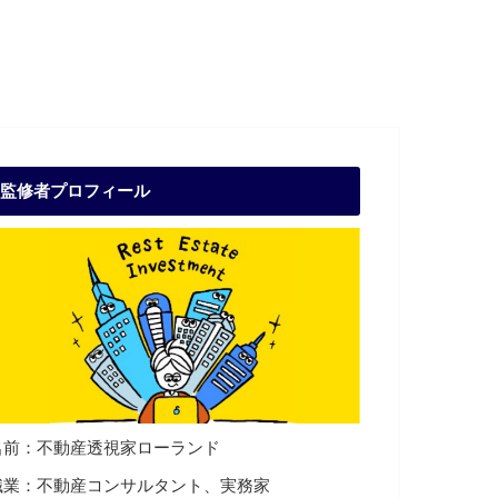
監修者プロフィール
名前：不動産透視家ローランド
職業：不動産コンサルタント、実務家