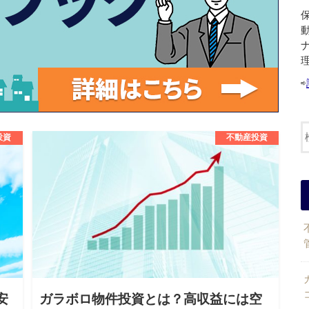
⇨
投資
不動産投資
安
ガラボロ物件投資とは？高収益には空