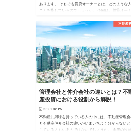
あります。 そもそも賃貸オーナーとは、どのような
ことを指しているのでしょうか。 今回は、賃貸オー
についてメリットや注意点も確認しながら解説してい
ます。 賃貸オー…
不動産
管理会社と仲介会社の違いとは？不
産投資における役割から解説！
2020.02.25
不動産に興味を持っている人の中には、不動産管理会
と不動産仲介会社の違いがいまいちよく分からないと
じている人もいるのではないでしょうか。 両者の役