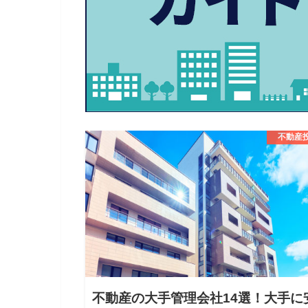
不動産
不動産の大手管理会社14選！大手に