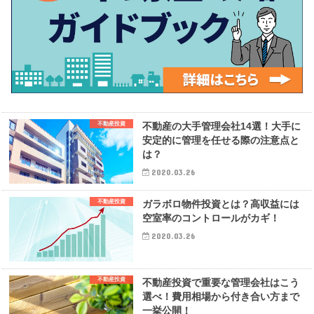
不動産投資
不動産の大手管理会社14選！大手に
安定的に管理を任せる際の注意点と
は？
2020.03.26
不動産投資
ガラボロ物件投資とは？高収益には
空室率のコントロールがカギ！
2020.03.26
不動産投資
不動産投資で重要な管理会社はこう
選べ！費用相場から付き合い方まで
一挙公開！