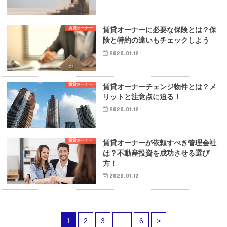
賃貸オーナー
賃貸オーナーに必要な保険とは？保
険と特約の違いもチェックしよう
2020.01.12
賃貸オーナー
賃貸オーナーチェンジ物件とは？メ
リットと注意点に迫る！
2020.01.12
賃貸オーナー
賃貸オーナーが依頼すべき管理会社
は？不動産投資を成功させる選び
方！
2020.01.12
1
2
3
…
6
>