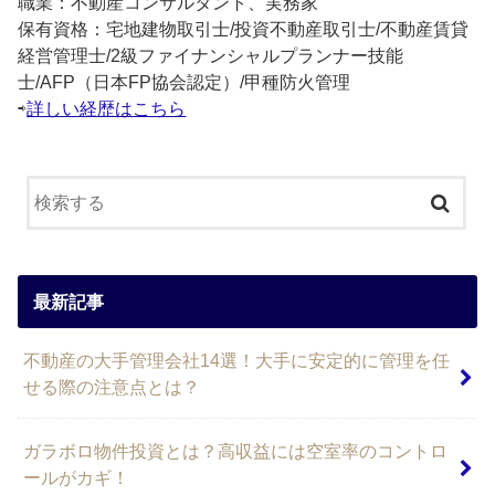
職業：不動産コンサルタント、実務家
保有資格：宅地建物取引士/投資不動産取引士/不動産賃貸
経営管理士/2級ファイナンシャルプランナー技能
士/AFP（日本FP協会認定）/甲種防火管理
⇨
詳しい経歴はこちら
最新記事
不動産の大手管理会社14選！大手に安定的に管理を任
せる際の注意点とは？
ガラボロ物件投資とは？高収益には空室率のコントロ
ールがカギ！