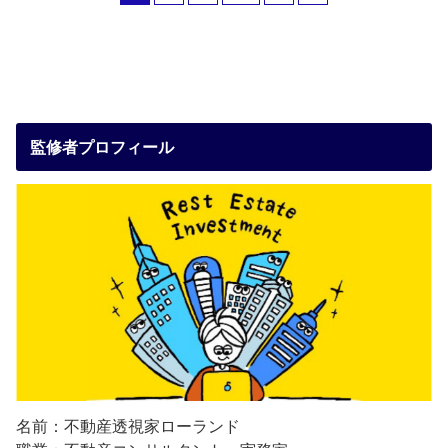
監修者プロフィール
名前：不動産透視家ローランド