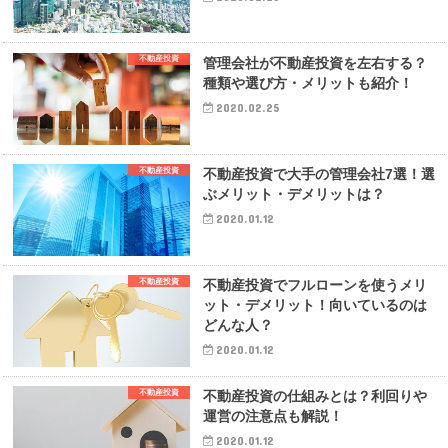
不動産投資
管理会社が不動産投資を左右する？
種類や選び方・メリットも紹介！
2020.02.25
不動産投資
不動産投資で大手の管理会社7選！選
ぶメリット・デメリットは？
2020.01.12
不動産投資
不動産投資でフルローンを使うメリ
ット・デメリット！向いているのは
どんな人？
2020.01.12
不動産投資
不動産投資の仕組みとは？利回りや
運営の注意点も解説！
2020.01.12