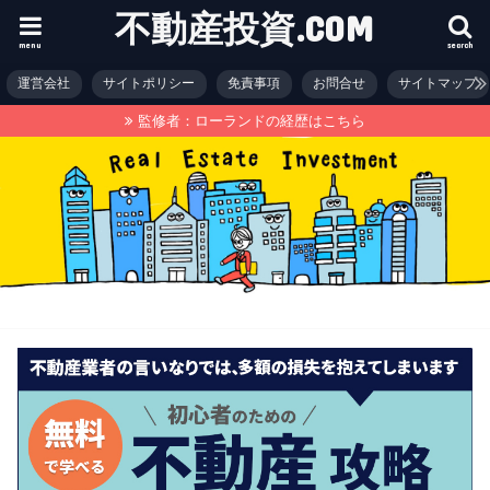
不動産投資.COM
menu
search
運営会社
サイトポリシー
免責事項
お問合せ
サイトマップ
監修者：ローランドの経歴はこちら