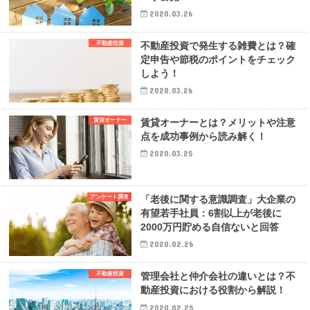
2020.03.26
不動産投資
不動産投資で発生する雑費とは？確
定申告や節税のポイントをチェック
しよう！
2020.03.26
賃貸オーナー
賃貸オーナーとは？メリットや注意
点を成功事例から読み解く！
2020.03.25
アンケート調査
「老後に関する意識調査」大企業の
有望若手社員：6割以上が老後に
2000万円貯める自信ないと回答
2020.02.26
不動産投資
管理会社と仲介会社の違いとは？不
動産投資における役割から解説！
2020.02.25