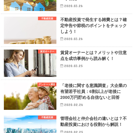
2020.03.26
不動産投資
不動産投資で発生する雑費とは？確
定申告や節税のポイントをチェック
しよう！
2020.03.26
賃貸オーナー
賃貸オーナーとは？メリットや注意
点を成功事例から読み解く！
2020.03.25
アンケート調査
「老後に関する意識調査」大企業の
有望若手社員：6割以上が老後に
2000万円貯める自信ないと回答
2020.02.26
不動産投資
管理会社と仲介会社の違いとは？不
動産投資における役割から解説！
2020.02.25