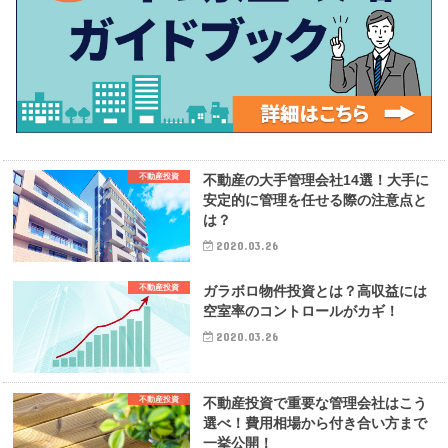
不動産投資
不動産の大手管理会社14選！大手に
安定的に管理を任せる際の注意点と
は？
2020.03.26
不動産投資
ガラボロ物件投資とは？高収益には
空室率のコントロールがカギ！
2020.03.26
不動産投資
不動産投資で重要な管理会社はこう
選べ！費用相場から付き合い方まで
一挙公開！