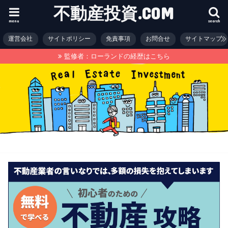
不動産投資.COM
menu
search
運営会社
サイトポリシー
免責事項
お問合せ
サイトマップ
監修者：ローランドの経歴はこちら