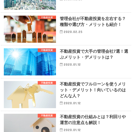
不動産投資
管理会社が不動産投資を左右する？
種類や選び方・メリットも紹介！
2020.02.25
不動産投資
不動産投資で大手の管理会社7選！選
ぶメリット・デメリットは？
2020.01.12
不動産投資
不動産投資でフルローンを使うメリ
ット・デメリット！向いているのは
どんな人？
2020.01.12
不動産投資
不動産投資の仕組みとは？利回りや
運営の注意点も解説！
2020.01.12