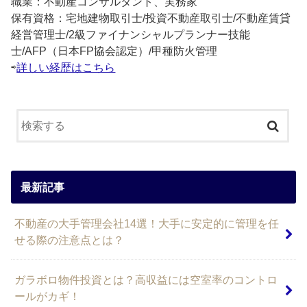
職業：不動産コンサルタント、実務家
保有資格：宅地建物取引士/投資不動産取引士/不動産賃貸
経営管理士/2級ファイナンシャルプランナー技能
士/AFP（日本FP協会認定）/甲種防火管理
⇨
詳しい経歴はこちら
最新記事
不動産の大手管理会社14選！大手に安定的に管理を任
せる際の注意点とは？
ガラボロ物件投資とは？高収益には空室率のコントロ
ールがカギ！