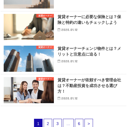
賃貸オーナー
賃貸オーナーに必要な保険とは？保
険と特約の違いもチェックしよう
2020.01.12
賃貸オーナー
賃貸オーナーチェンジ物件とは？メ
リットと注意点に迫る！
2020.01.12
賃貸オーナー
賃貸オーナーが依頼すべき管理会社
は？不動産投資を成功させる選び
方！
2020.01.12
1
2
3
…
6
>