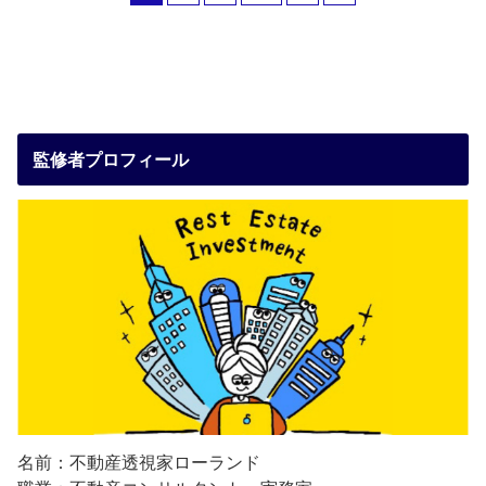
監修者プロフィール
名前：不動産透視家ローランド