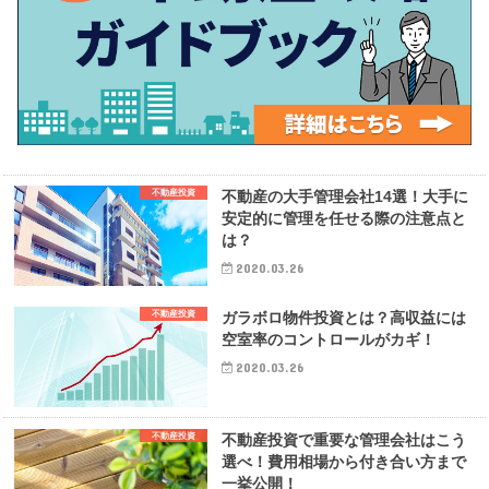
不動産投資
不動産の大手管理会社14選！大手に
安定的に管理を任せる際の注意点と
は？
2020.03.26
不動産投資
ガラボロ物件投資とは？高収益には
空室率のコントロールがカギ！
2020.03.26
不動産投資
不動産投資で重要な管理会社はこう
選べ！費用相場から付き合い方まで
一挙公開！