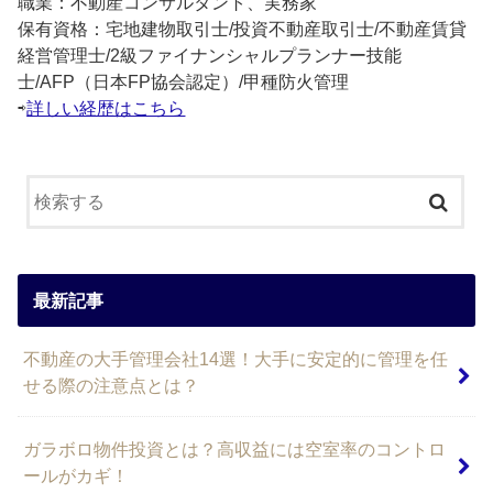
職業：不動産コンサルタント、実務家
保有資格：宅地建物取引士/投資不動産取引士/不動産賃貸
経営管理士/2級ファイナンシャルプランナー技能
士/AFP（日本FP協会認定）/甲種防火管理
⇨
詳しい経歴はこちら
最新記事
不動産の大手管理会社14選！大手に安定的に管理を任
せる際の注意点とは？
ガラボロ物件投資とは？高収益には空室率のコントロ
ールがカギ！