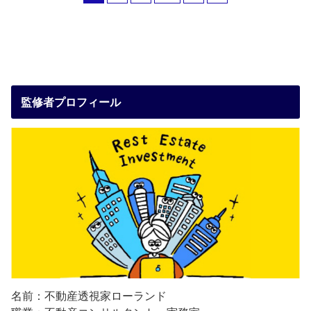
監修者プロフィール
名前：不動産透視家ローランド