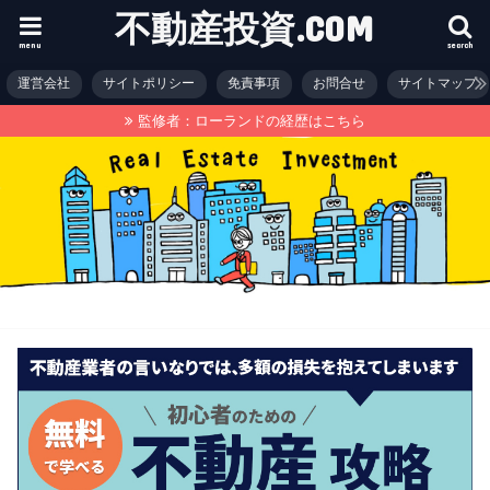
不動産投資.COM
menu
search
運営会社
サイトポリシー
免責事項
お問合せ
サイトマップ
監修者：ローランドの経歴はこちら