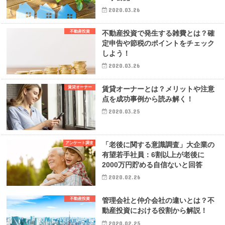
2020.03.26
不動産投資
不動産投資で発生する雑費とは？確
定申告や節税のポイントをチェック
しよう！
2020.03.26
賃貸オーナー
賃貸オーナーとは？メリットや注意
点を成功事例から読み解く！
2020.03.25
アンケート調査
「老後に関する意識調査」大企業の
有望若手社員：6割以上が老後に
2000万円貯める自信ないと回答
2020.02.26
不動産投資
管理会社と仲介会社の違いとは？不
動産投資における役割から解説！
2020.02.25