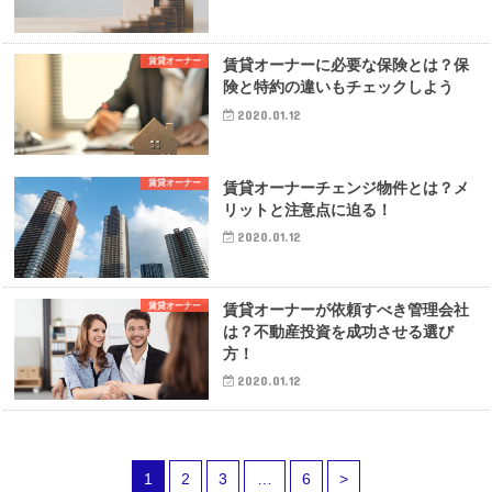
賃貸オーナー
賃貸オーナーに必要な保険とは？保
険と特約の違いもチェックしよう
2020.01.12
賃貸オーナー
賃貸オーナーチェンジ物件とは？メ
リットと注意点に迫る！
2020.01.12
賃貸オーナー
賃貸オーナーが依頼すべき管理会社
は？不動産投資を成功させる選び
方！
2020.01.12
1
2
3
…
6
>