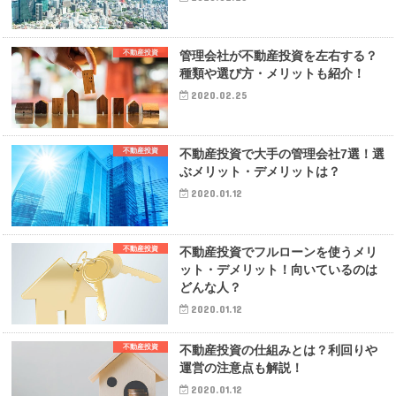
不動産投資
管理会社が不動産投資を左右する？
種類や選び方・メリットも紹介！
2020.02.25
不動産投資
不動産投資で大手の管理会社7選！選
ぶメリット・デメリットは？
2020.01.12
不動産投資
不動産投資でフルローンを使うメリ
ット・デメリット！向いているのは
どんな人？
2020.01.12
不動産投資
不動産投資の仕組みとは？利回りや
運営の注意点も解説！
2020.01.12