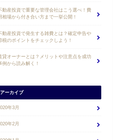
不動産投資で重要な管理会社はこう選べ！費
用相場から付き合い方まで一挙公開！
不動産投資で発生する雑費とは？確定申告や
節税のポイントをチェックしよう！
賃貸オーナーとは？メリットや注意点を成功
事例から読み解く！
アーカイブ
2020年3月
2020年2月