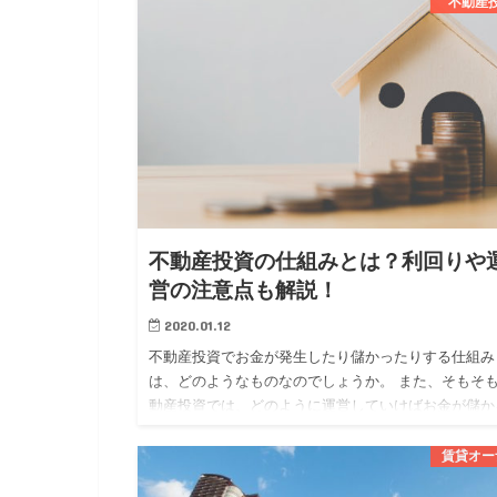
分かれています。 …
不動産
不動産投資の仕組みとは？利回りや
営の注意点も解説！
2020.01.12
不動産投資でお金が発生したり儲かったりする仕組み
は、どのようなものなのでしょうか。 また、そもそ
動産投資では、どのように運営していけばお金が儲か
のでしょうか。 今回は、 ・不動産投資でお金が発生
仕組み ・不動産…
賃貸オー