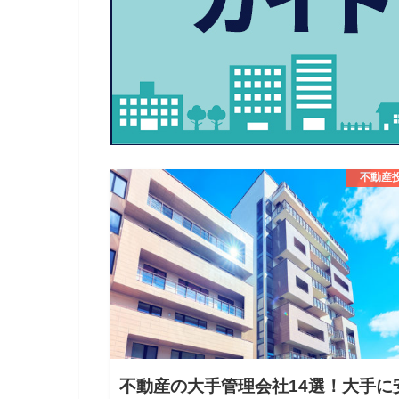
不動産
不動産の大手管理会社14選！大手に