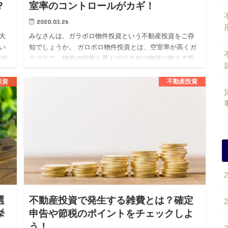
？
室率のコントロールがカギ！
2020.03.26
大
みなさんは、ガラボロ物件投資という不動産投資をご存
い
知でしょうか。 ガロボロ物件投資とは、空室率が高くガ
理会
ラガラで、物件の状態も悪くボロボロの物件に敢えて投
サ
資をする投資戦略となります。 不動産投資を考えている
人の中には、この…
投資
不動産投資
選
不動産投資で発生する雑費とは？確定
挙
申告や節税のポイントをチェックしよ
う！