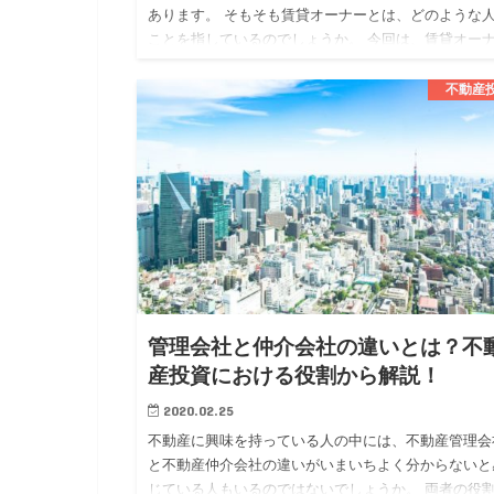
あります。 そもそも賃貸オーナーとは、どのような
ことを指しているのでしょうか。 今回は、賃貸オー
についてメリットや注意点も確認しながら解説してい
ます。 賃貸オー…
不動産
管理会社と仲介会社の違いとは？不
産投資における役割から解説！
2020.02.25
不動産に興味を持っている人の中には、不動産管理会
と不動産仲介会社の違いがいまいちよく分からないと
じている人もいるのではないでしょうか。 両者の役