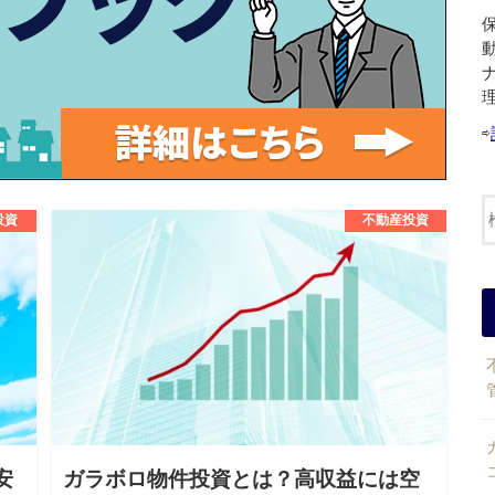
⇨
投資
不動産投資
安
ガラボロ物件投資とは？高収益には空