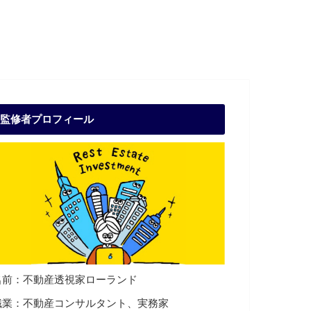
監修者プロフィール
名前：不動産透視家ローランド
職業：不動産コンサルタント、実務家