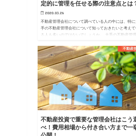
定的に管理を任せる際の注意点とは
2020.03.26
不動産管理会社について調べている人の中には、特に
手の不動産管理会社について知っておきたいと考えて
る人も多いのではないでしょうか。 大手の不動産管
社では、大手ならではの安定した管理体制や質の高い
ービスを期待する事…
不動産
不動産投資で重要な管理会社はこう
べ！費用相場から付き合い方まで一
公開！