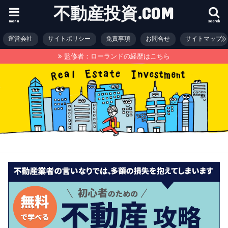
不動産投資.COM
menu
search
運営会社
サイトポリシー
免責事項
お問合せ
サイトマップ
監修者：ローランドの経歴はこちら