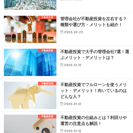
不動産投資
管理会社が不動産投資を左右する？
種類や選び方・メリットも紹介！
2020.02.25
不動産投資
不動産投資で大手の管理会社7選！選
ぶメリット・デメリットは？
2020.01.12
不動産投資
不動産投資でフルローンを使うメリ
ット・デメリット！向いているのは
どんな人？
2020.01.12
不動産投資
不動産投資の仕組みとは？利回りや
運営の注意点も解説！
2020.01.12