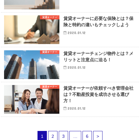
賃貸オーナー
賃貸オーナーに必要な保険とは？保
険と特約の違いもチェックしよう
2020.01.12
賃貸オーナー
賃貸オーナーチェンジ物件とは？メ
リットと注意点に迫る！
2020.01.12
賃貸オーナー
賃貸オーナーが依頼すべき管理会社
は？不動産投資を成功させる選び
方！
2020.01.12
1
2
3
…
6
>