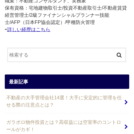
職業：不動産コンサルタント、実務家
保有資格：宅地建物取引士/投資不動産取引士/不動産賃貸
経営管理士/2級ファイナンシャルプランナー技能
士/AFP（日本FP協会認定）/甲種防火管理
⇨
詳しい経歴はこちら
最新記事
不動産の大手管理会社14選！大手に安定的に管理を任
せる際の注意点とは？
ガラボロ物件投資とは？高収益には空室率のコントロ
ールがカギ！