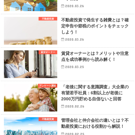
2020.03.26
不動産投資
不動産投資で発生する雑費とは？確
定申告や節税のポイントをチェック
しよう！
2020.03.26
賃貸オーナー
賃貸オーナーとは？メリットや注意
点を成功事例から読み解く！
2020.03.25
アンケート調査
「老後に関する意識調査」大企業の
有望若手社員：6割以上が老後に
2000万円貯める自信ないと回答
2020.02.26
不動産投資
管理会社と仲介会社の違いとは？不
動産投資における役割から解説！
2020.02.25