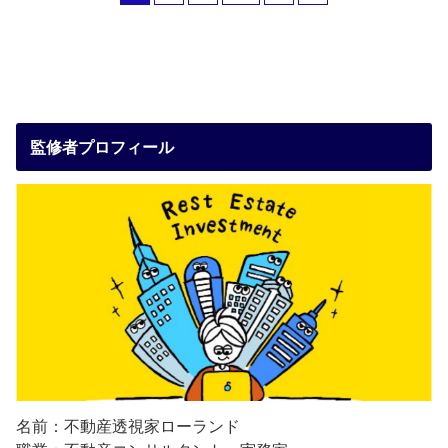
監修者プロフィール
名前：不動産透視家ローランド