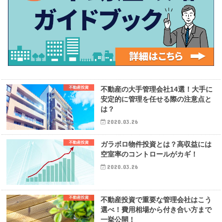
不動産投資
不動産の大手管理会社14選！大手に
安定的に管理を任せる際の注意点と
は？
2020.03.26
不動産投資
ガラボロ物件投資とは？高収益には
空室率のコントロールがカギ！
2020.03.26
不動産投資
不動産投資で重要な管理会社はこう
選べ！費用相場から付き合い方まで
一挙公開！