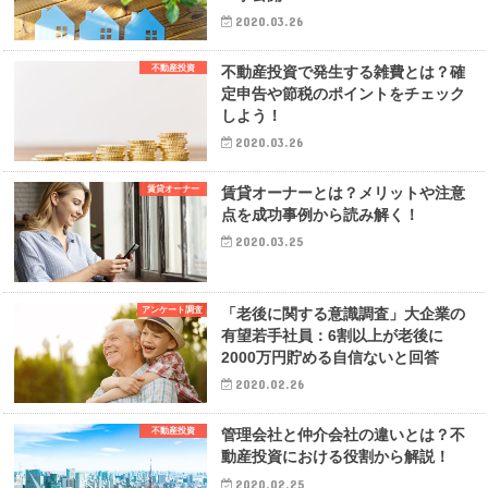
2020.03.26
不動産投資
不動産投資で発生する雑費とは？確
定申告や節税のポイントをチェック
しよう！
2020.03.26
賃貸オーナー
賃貸オーナーとは？メリットや注意
点を成功事例から読み解く！
2020.03.25
アンケート調査
「老後に関する意識調査」大企業の
有望若手社員：6割以上が老後に
2000万円貯める自信ないと回答
2020.02.26
不動産投資
管理会社と仲介会社の違いとは？不
動産投資における役割から解説！
2020.02.25