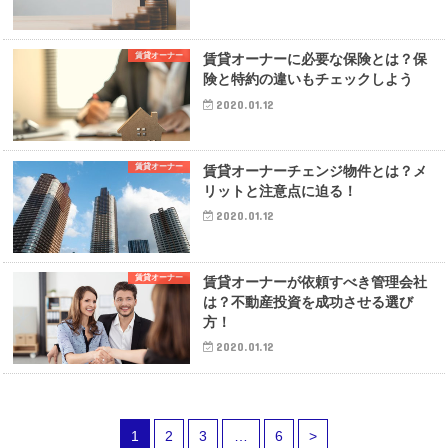
賃貸オーナー
賃貸オーナーに必要な保険とは？保
険と特約の違いもチェックしよう
2020.01.12
賃貸オーナー
賃貸オーナーチェンジ物件とは？メ
リットと注意点に迫る！
2020.01.12
賃貸オーナー
賃貸オーナーが依頼すべき管理会社
は？不動産投資を成功させる選び
方！
2020.01.12
1
2
3
…
6
>