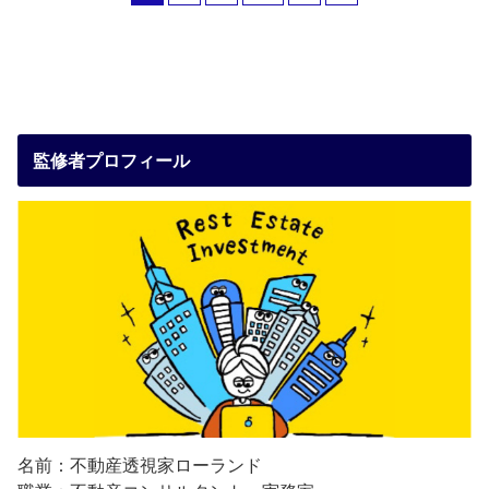
監修者プロフィール
名前：不動産透視家ローランド