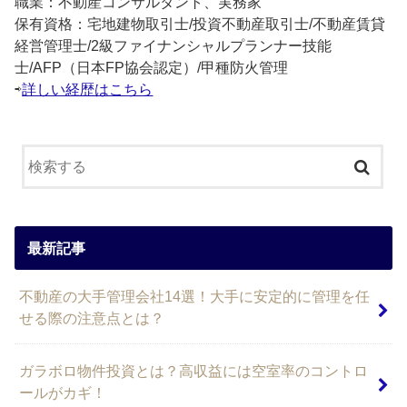
職業：不動産コンサルタント、実務家
保有資格：宅地建物取引士/投資不動産取引士/不動産賃貸
経営管理士/2級ファイナンシャルプランナー技能
士/AFP（日本FP協会認定）/甲種防火管理
⇨
詳しい経歴はこちら
最新記事
不動産の大手管理会社14選！大手に安定的に管理を任
せる際の注意点とは？
ガラボロ物件投資とは？高収益には空室率のコントロ
ールがカギ！