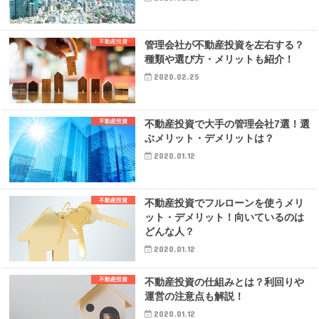
不動産投資
管理会社が不動産投資を左右する？
種類や選び方・メリットも紹介！
2020.02.25
不動産投資
不動産投資で大手の管理会社7選！選
ぶメリット・デメリットは？
2020.01.12
不動産投資
不動産投資でフルローンを使うメリ
ット・デメリット！向いているのは
どんな人？
2020.01.12
不動産投資
不動産投資の仕組みとは？利回りや
運営の注意点も解説！
2020.01.12