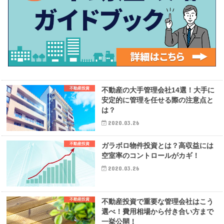
不動産投資
不動産の大手管理会社14選！大手に
安定的に管理を任せる際の注意点と
は？
2020.03.26
不動産投資
ガラボロ物件投資とは？高収益には
空室率のコントロールがカギ！
2020.03.26
不動産投資
不動産投資で重要な管理会社はこう
選べ！費用相場から付き合い方まで
一挙公開！