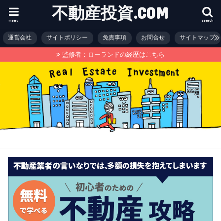
不動産投資.COM
menu
search
運営会社
サイトポリシー
免責事項
お問合せ
サイトマップ
監修者：ローランドの経歴はこちら