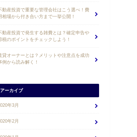
不動産投資で重要な管理会社はこう選べ！費
用相場から付き合い方まで一挙公開！
不動産投資で発生する雑費とは？確定申告や
節税のポイントをチェックしよう！
賃貸オーナーとは？メリットや注意点を成功
事例から読み解く！
アーカイブ
2020年3月
2020年2月