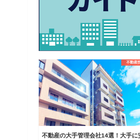
不動産
不動産の大手管理会社14選！大手に