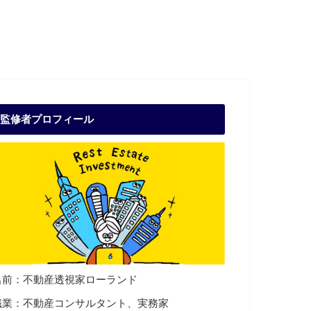
監修者プロフィール
名前：不動産透視家ローランド
職業：不動産コンサルタント、実務家