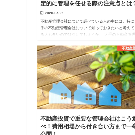
定的に管理を任せる際の注意点とは
2020.03.26
不動産管理会社について調べている人の中には、特に
手の不動産管理会社について知っておきたいと考えて
る人も多いのではないでしょうか。 大手の不動産管
社では、大手ならではの安定した管理体制や質の高い
ービスを期待する事…
不動産
不動産投資で重要な管理会社はこう
べ！費用相場から付き合い方まで一
公開！