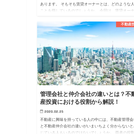
あります。 そもそも賃貸オーナーとは、どのような
ことを指しているのでしょうか。 今回は、賃貸オー
についてメリットや注意点も確認しながら解説してい
ます。 賃貸オー…
不動産
管理会社と仲介会社の違いとは？不
産投資における役割から解説！
2020.02.25
不動産に興味を持っている人の中には、不動産管理会
と不動産仲介会社の違いがいまいちよく分からないと
じている人もいるのではないでしょうか。 両者の役