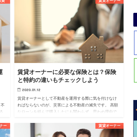
投資
賃貸オーナー
ものです。 不動産投資を始めたい人の中には、フルロー
ンについて気にな…
運
賃貸オーナーに必要な保険とは？保険
と特約の違いもチェックしよう
2020.01.12
賃貸オーナーとして不動産を運用する際に気を付けなけ
も不
ればならないのが、災害による不動産の滅失です。 高額
る
なローンを組んで購入したにも関わらず、思わぬ理由で
する
失ってしまっては泣くに泣けませんよね。 そんなリスク
を回避するために…
ナー
賃貸オーナー