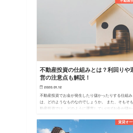
分かれています。 …
不動産
不動産投資の仕組みとは？利回りや
営の注意点も解説！
2020.01.12
不動産投資でお金が発生したり儲かったりする仕組み
は、どのようなものなのでしょうか。 また、そもそ
動産投資では、どのように運営していけばお金が儲か
のでしょうか。 今回は、 ・不動産投資でお金が発生
仕組み ・不動産…
賃貸オー