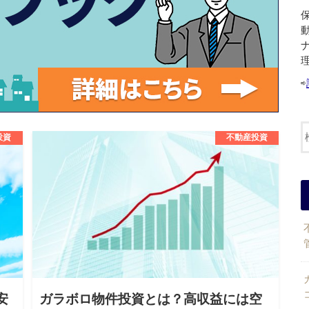
⇨
投資
不動産投資
安
ガラボロ物件投資とは？高収益には空